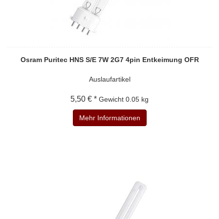
Osram Puritec HNS S/E 7W 2G7 4pin Entkeimung OFR
Auslaufartikel
5,50 € *
Gewicht
0.05 kg
Mehr Informationen