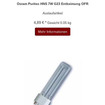
Osram Puritec HNS 7W G23 Entkeimung OFR
Auslaufartikel
4,89 € *
Gewicht
0.05 kg
Mehr Informationen