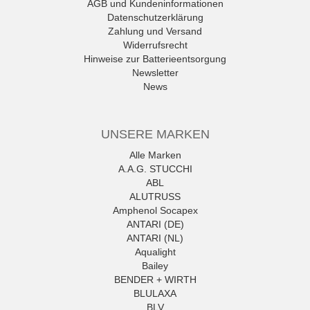
AGB und Kundeninformationen
Datenschutzerklärung
Zahlung und Versand
Widerrufsrecht
Hinweise zur Batterieentsorgung
Newsletter
News
UNSERE MARKEN
Alle Marken
A.A.G. STUCCHI
ABL
ALUTRUSS
Amphenol Socapex
ANTARI (DE)
ANTARI (NL)
Aqualight
Bailey
BENDER + WIRTH
BLULAXA
BLV