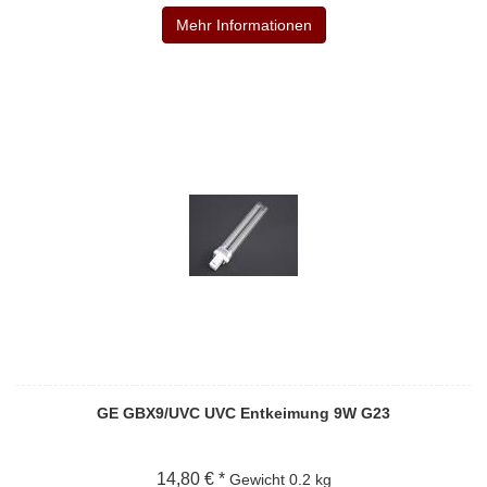
Mehr Informationen
GE GBX9/UVC UVC Entkeimung 9W G23
14,80 € *
Gewicht
0.2 kg