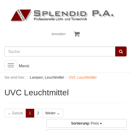
Anmelden
Toggle
Menü
navigation
Sie sind hier:
Lampen, Leuchtmittel
UVC Leuchtmittel
UVC Leuchtmittel
← Zurück
1
2
Weiter →
Sortierung:
Preis