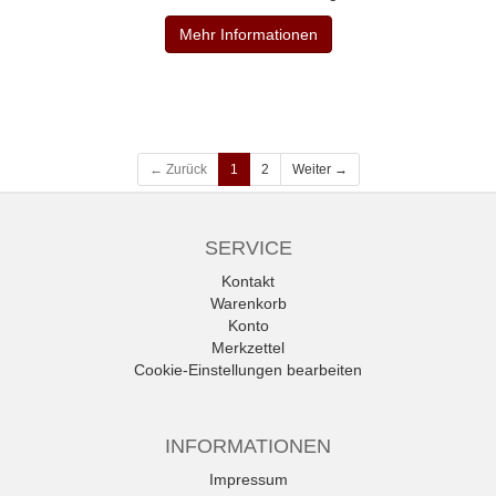
Mehr Informationen
← Zurück
1
2
Weiter →
SERVICE
Kontakt
Warenkorb
Konto
Merkzettel
Cookie-Einstellungen bearbeiten
INFORMATIONEN
Impressum