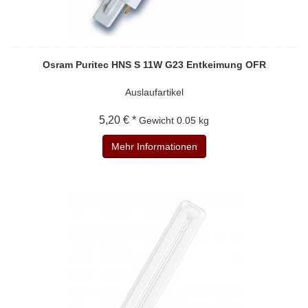
Osram Puritec HNS S 11W G23 Entkeimung OFR
Auslaufartikel
5,20 € *
Gewicht
0.05 kg
Mehr Informationen