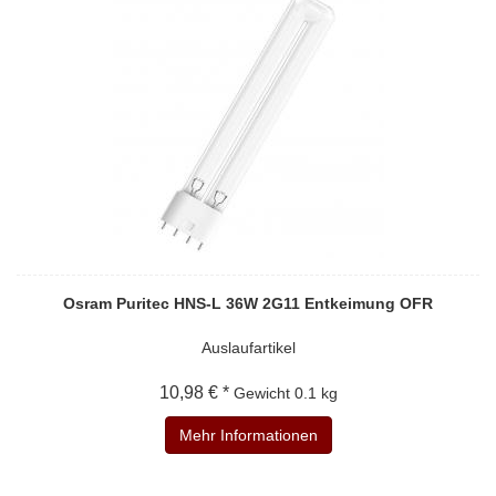
Osram Puritec HNS-L 36W 2G11 Entkeimung OFR
Auslaufartikel
10,98 € *
Gewicht
0.1 kg
Mehr Informationen