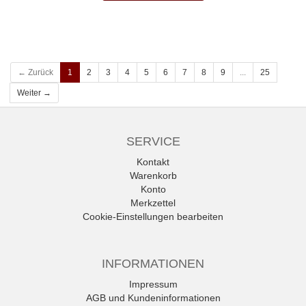
← Zurück
1
2
3
4
5
6
7
8
9
...
25
Weiter →
SERVICE
Kontakt
Warenkorb
Konto
Merkzettel
Cookie-Einstellungen bearbeiten
INFORMATIONEN
Impressum
AGB und Kundeninformationen