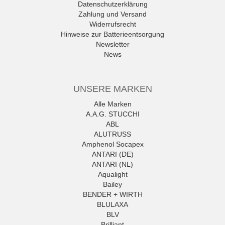
Datenschutzerklärung
Zahlung und Versand
Widerrufsrecht
Hinweise zur Batterieentsorgung
Newsletter
News
UNSERE MARKEN
Alle Marken
A.A.G. STUCCHI
ABL
ALUTRUSS
Amphenol Socapex
ANTARI (DE)
ANTARI (NL)
Aqualight
Bailey
BENDER + WIRTH
BLULAXA
BLV
Brilliant