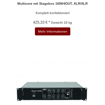
Multicore mit Stagebox 16IN/4OUT, XLR/XLR
Komplett konfektioniert
425,33 € *
Gewicht
16 kg
Mehr Informationen