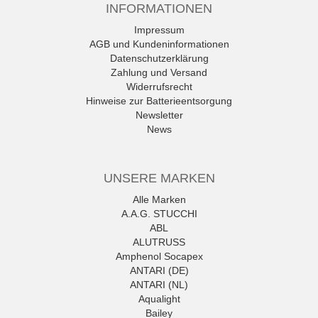
INFORMATIONEN
Impressum
AGB und Kundeninformationen
Datenschutzerklärung
Zahlung und Versand
Widerrufsrecht
Hinweise zur Batterieentsorgung
Newsletter
News
UNSERE MARKEN
Alle Marken
A.A.G. STUCCHI
ABL
ALUTRUSS
Amphenol Socapex
ANTARI (DE)
ANTARI (NL)
Aqualight
Bailey