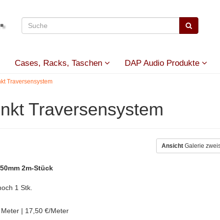
Cases, Racks, Taschen
DAP Audio Produkte
t Traversensystem
kt Traversensystem
Ansicht
Galerie zwei
h 50mm 2m-Stück
och 1 Stk.
 Meter | 17,50 €/Meter