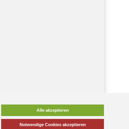
*
inkl. MwSt., zzgl.
Versandkosten
Alle akzeptieren
Notwendige Cookies akzeptieren