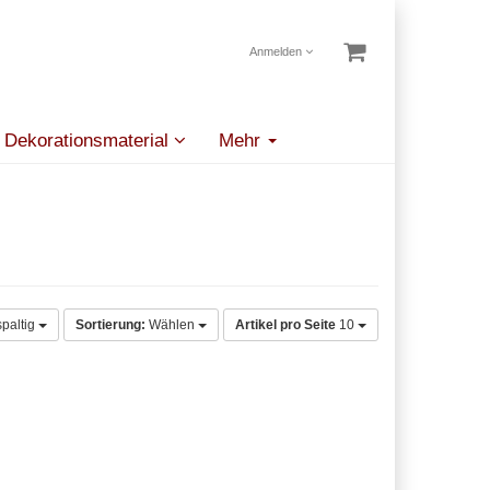
Anmelden
Dekorationsmaterial
Mehr
spaltig
Sortierung:
Wählen
Artikel pro Seite
10