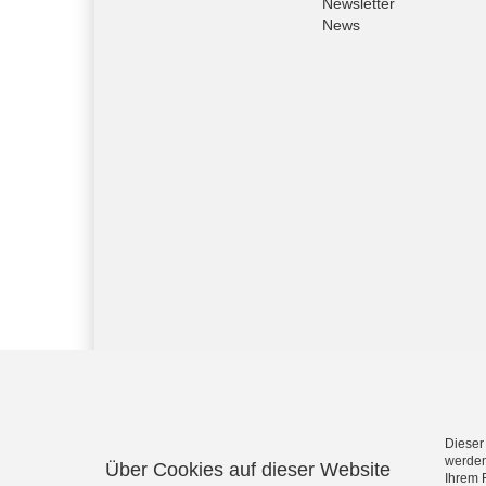
Newsletter
News
Dieser
werden
Über Cookies auf dieser Website
Splendid P.A. - Professionelle Licht- und Tontechnik
Ihrem 