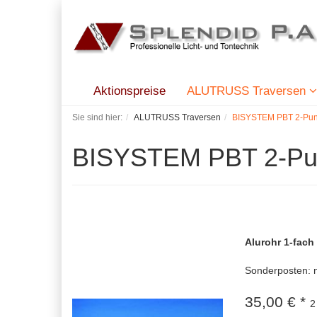
Aktionspreise
ALUTRUSS Traversen
Sie sind hier:
ALUTRUSS Traversen
BISYSTEM PBT 2-Punk
BISYSTEM PBT 2-Pun
Alurohr 1-fac
Sonderposten: n
35,00 € *
2