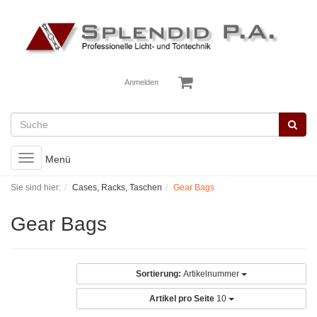
Anmelden
Toggle
Menü
navigation
Sie sind hier:
Cases, Racks, Taschen
Gear Bags
Gear Bags
Sortierung:
Artikelnummer
Artikel pro Seite
10