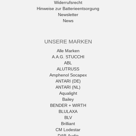
Widerrufsrecht
Hinweise zur Batterieentsorgung
Newsletter
News
UNSERE MARKEN
Alle Marken
A.A.G. STUCCHI
ABL
ALUTRUSS
Amphenol Socapex
ANTARI (DE)
ANTARI (NL)
Aqualight
Bailey
BENDER + WIRTH
BLULAXA
BLV
Brilliant
CM Lodestar
DAP-Audio