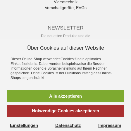
Videotechnik
Vorschaltgeräte, EVGs
NEWSLETTER
Die neuesten Produkte und die
besten Angebote per E-Mail, damit
Ihr nichts mehr verpasst.
Über Cookies auf dieser Website
Newsletter
Dieser Online-Shop verwendet Cookies für ein optimales
Einkaufserlebnis. Dabei werden beispielsweise die Session-
Abonnieren
Informationen oder die Spracheinstellung auf Ihrem Rechner
gespeichert. Ohne Cookies ist der Funktionsumfang des Online-
Shops eingeschränkt.
*
inkl. MwSt., zzgl.
Versandkosten
Alle akzeptieren
Notwendige Cookies akzeptieren
Splendid P.A. - Professionelle Licht- und Tontechnik
Großhandel - Einzelhandel - Vermietung
Einstellungen
Datenschutz
Impressum
Hubertusweg 24 - D-86529 Schrobenhausen - Germany