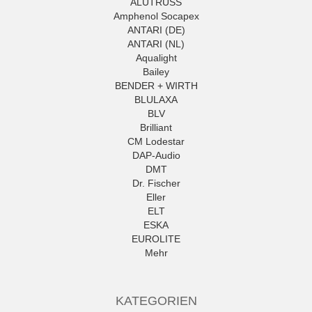
ALUTRUSS
Amphenol Socapex
ANTARI (DE)
ANTARI (NL)
Aqualight
Bailey
BENDER + WIRTH
BLULAXA
BLV
Brilliant
CM Lodestar
DAP-Audio
DMT
Dr. Fischer
Eller
ELT
ESKA
EUROLITE
Mehr
KATEGORIEN