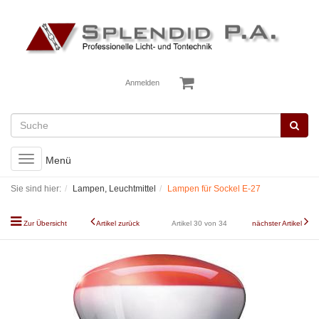
Anmelden
Toggle
Menü
navigation
Sie sind hier:
Lampen, Leuchtmittel
Lampen für Sockel E-27
Zur Übersicht
Artikel zurück
Artikel 30 von 34
nächster Artikel