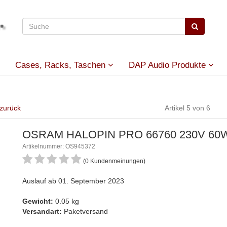
Cases, Racks, Taschen
DAP Audio Produkte
 zurück
Artikel 5 von 6
OSRAM HALOPIN PRO 66760 230V 60W 
Artikelnummer: OS945372
(0 Kundenmeinungen)
Auslauf ab 01. September 2023
Gewicht:
0.05 kg
Versandart:
Paketversand