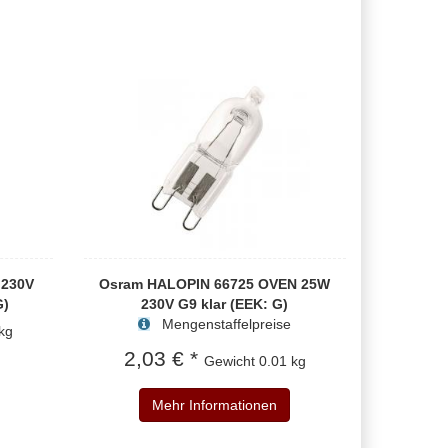
 230V
Osram HALOPIN 66725 OVEN 25W
G)
230V G9 klar (EEK: G)
Mengenstaffelpreise
kg
2,03 € *
Gewicht
0.01 kg
Mehr Informationen