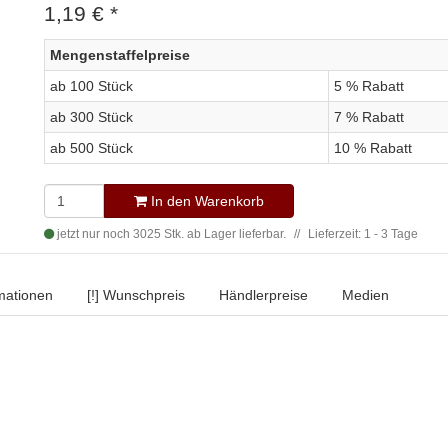
1,19 €
*
Mengenstaffelpreise
ab 100 Stück
5 % Rabatt
ab 300 Stück
7 % Rabatt
ab 500 Stück
10 % Rabatt
In den Warenkorb
jetzt nur noch 3025 Stk. ab Lager lieferbar.
Lieferzeit: 1 - 3 Tage
rmationen
[!] Wunschpreis
Händlerpreise
Medien