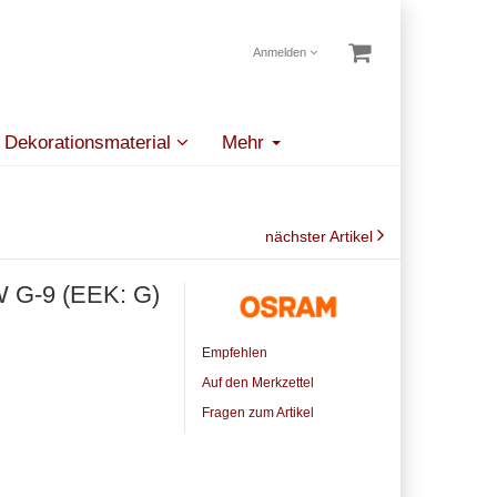
Anmelden
Dekorationsmaterial
Mehr
nächster Artikel
G-9 (EEK: G)
Empfehlen
Auf den Merkzettel
Fragen zum Artikel