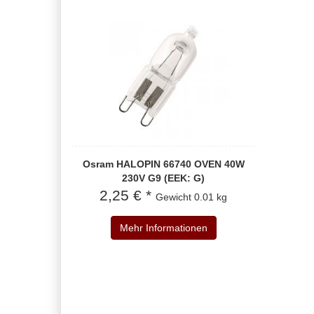
Osram HALOPIN 66740 OVEN 40W
230V G9 (EEK: G)
2,25 € *
Gewicht
0.01 kg
Mehr Informationen