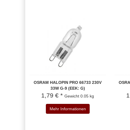
OSRAM HALOPIN PRO 66733 230V
OSRA
33W G-9 (EEK: G)
1,79 € *
1
Gewicht
0.05 kg
Mehr Informationen