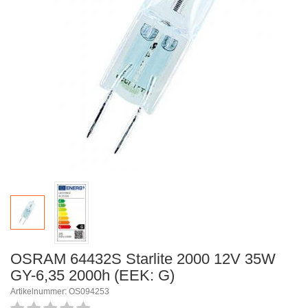
OSRAM 64432S Starlite 2000 12V 35W
GY-6,35 2000h (EEK: G)
Artikelnummer: OS094253