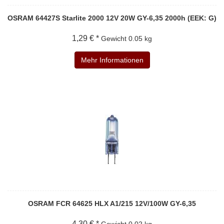
OSRAM 64427S Starlite 2000 12V 20W GY-6,35 2000h (EEK: G)
1,29 € *
Gewicht
0.05 kg
Mehr Informationen
OSRAM FCR 64625 HLX A1/215 12V/100W GY-6,35
4,30 € *
Gewicht
0.02 kg