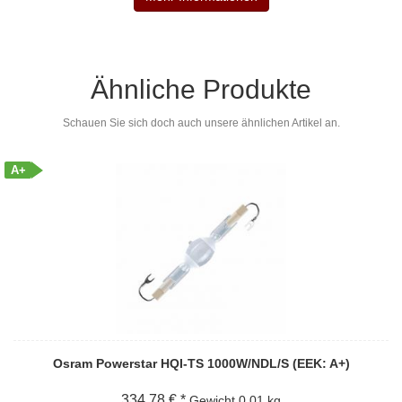
Ähnliche Produkte
Schauen Sie sich doch auch unsere ähnlichen Artikel an.
A+
Osram Powerstar HQI-TS 1000W/NDL/S (EEK: A+)
334,78 € *
Gewicht
0.01 kg