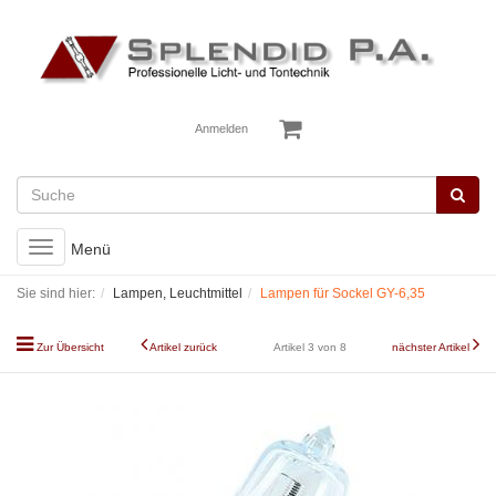
Anmelden
Toggle
Menü
navigation
Sie sind hier:
Lampen, Leuchtmittel
Lampen für Sockel GY-6,35
Zur Übersicht
Artikel zurück
Artikel 3 von 8
nächster Artikel