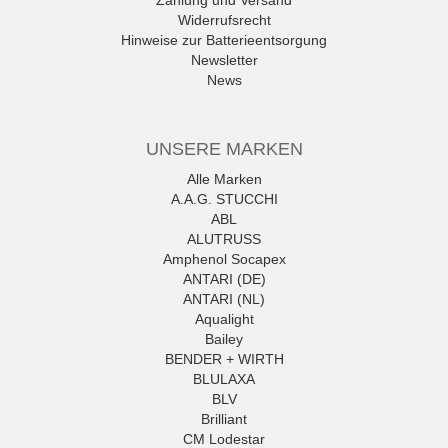
Widerrufsrecht
Hinweise zur Batterieentsorgung
Newsletter
News
UNSERE MARKEN
Alle Marken
A.A.G. STUCCHI
ABL
ALUTRUSS
Amphenol Socapex
ANTARI (DE)
ANTARI (NL)
Aqualight
Bailey
BENDER + WIRTH
BLULAXA
BLV
Brilliant
CM Lodestar