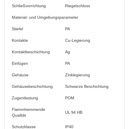
Schließvorrichtung
Riegelschloss
Material- und Umgebungsparameter
Stiefel
PA
Kontakte
Cu-Legierung
Kontaktbeschichtung
Ag
Einfügen
PA
Gehäuse
Zinklegierung
Gehäusebeschichtung
Schwarze Beschichtung
Zugentlastung
POM
Flammhemmende
UL 94 HB
Qualität
Schutzklasse
IP40