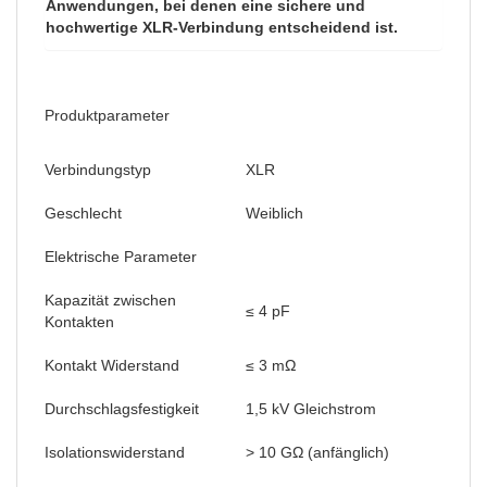
Anwendungen, bei denen eine sichere und
hochwertige XLR-Verbindung entscheidend ist.
Produktparameter
Verbindungstyp
XLR
Geschlecht
Weiblich
Elektrische Parameter
Kapazität zwischen
≤ 4 pF
Kontakten
Kontakt Widerstand
≤ 3 mΩ
Durchschlagsfestigkeit
1,5 kV Gleichstrom
Isolationswiderstand
> 10 GΩ (anfänglich)