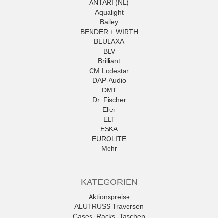
ANTARI (NL)
Aqualight
Bailey
BENDER + WIRTH
BLULAXA
BLV
Brilliant
CM Lodestar
DAP-Audio
DMT
Dr. Fischer
Eller
ELT
ESKA
EUROLITE
Mehr
KATEGORIEN
Aktionspreise
ALUTRUSS Traversen
Cases, Racks, Taschen