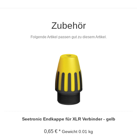
Zubehör
Folgende Artikel passen gut zu diesem Artikel.
Seetronic Endkappe für XLR Verbinder - gelb
0,65 € *
Gewicht
0.01 kg