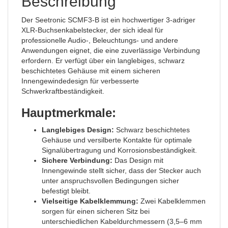
Beschreibung
Der Seetronic SCMF3-B ist ein hochwertiger 3-adriger
XLR-Buchsenkabelstecker, der sich ideal für
professionelle Audio-, Beleuchtungs- und andere
Anwendungen eignet, die eine zuverlässige Verbindung
erfordern. Er verfügt über ein langlebiges, schwarz
beschichtetes Gehäuse mit einem sicheren
Innengewindedesign für verbesserte
Schwerkraftbeständigkeit.
Hauptmerkmale:
Langlebiges Design:
Schwarz beschichtetes
Gehäuse und versilberte Kontakte für optimale
Signalübertragung und Korrosionsbeständigkeit.
Sichere Verbindung:
Das Design mit
Innengewinde stellt sicher, dass der Stecker auch
unter anspruchsvollen Bedingungen sicher
befestigt bleibt.
Vielseitige Kabelklemmung:
Zwei Kabelklemmen
sorgen für einen sicheren Sitz bei
unterschiedlichen Kabeldurchmessern (3,5–6 mm