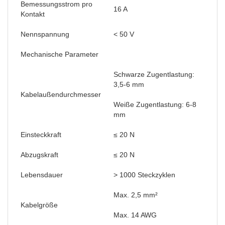
Bemessungsstrom pro
16 A
Kontakt
Nennspannung
< 50 V
Mechanische Parameter
Schwarze Zugentlastung:
3,5-6 mm
Kabelaußendurchmesser
Weiße Zugentlastung: 6-8
mm
Einsteckkraft
≤ 20 N
Abzugskraft
≤ 20 N
Lebensdauer
> 1000 Steckzyklen
Max. 2,5 mm²
Kabelgröße
Max. 14 AWG