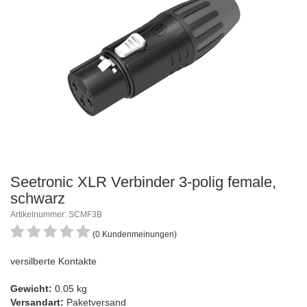
Seetronic XLR Verbinder 3-polig female,
schwarz
Artikelnummer: SCMF3B
(0 Kundenmeinungen)
versilberte Kontakte
Gewicht:
0.05 kg
Versandart:
Paketversand